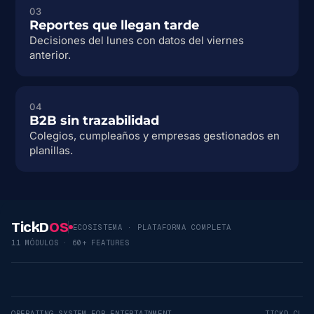
03
Reportes que llegan tarde
Decisiones del lunes con datos del viernes
anterior.
04
B2B sin trazabilidad
Colegios, cumpleaños y empresas gestionados en
planillas.
TickD
OS
ECOSISTEMA · PLATAFORMA COMPLETA
11 MÓDULOS · 60+ FEATURES
OPERATING SYSTEM FOR ENTERTAINMENT
TICKD.CL