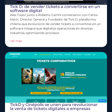
Tick D: de vender tickets a convertirse en un
software digital
Alex Tudor junto a Roberto Camhi conversaron con Carlos
Marín, Director General y Fundador de Tick D, plataforma
chilena que evolucionó de vender tickets a convertirse en un
software integral que digitaliza operaciones en diversas
industrias optimizando procesos.
ver más
TickD y Cinépolis se unen para revolucionar
la venta de tickets digitales a empresas