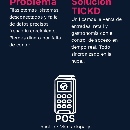
Problema
Solución
TICKD
Filas eternas, sistemas
desconectados y falta
Unificamos la venta de
de datos precisos
entradas, retail y
frenan tu crecimiento.
gastronomía con el
Pierdes dinero por falta
control de acceso en
de control.
tiempo real. Todo
sincronizado en la
nube..
POS
Point de Mercadopago