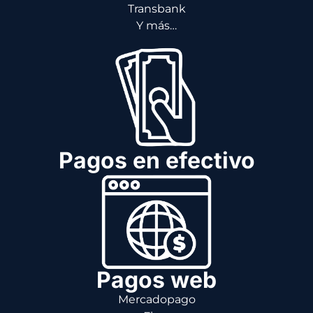
Transbank
Y más…
Pagos en efectivo
Pagos web
Mercadopago