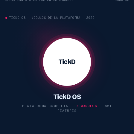
TICKD OS · MÓDULOS DE LA PLATAFORMA · 2026
TickD
TickD OS
PLATAFORMA COMPLETA ·
9 MÓDULOS
· 60+
FEATURES