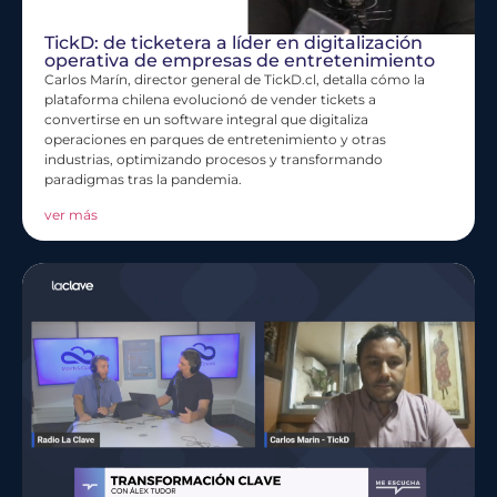
TickD: de ticketera a líder en digitalización
operativa de empresas de entretenimiento
Carlos Marín, director general de TickD.cl, detalla cómo la
plataforma chilena evolucionó de vender tickets a
convertirse en un software integral que digitaliza
operaciones en parques de entretenimiento y otras
industrias, optimizando procesos y transformando
paradigmas tras la pandemia.
ver más