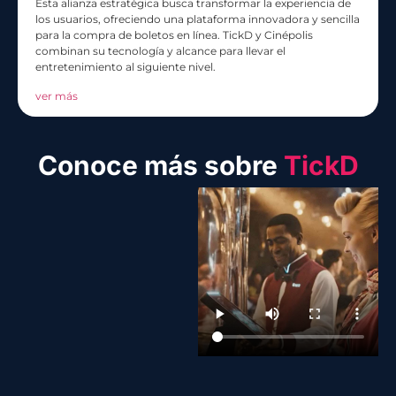
Esta alianza estratégica busca transformar la experiencia de
los usuarios, ofreciendo una plataforma innovadora y sencilla
para la compra de boletos en línea. TickD y Cinépolis
combinan su tecnología y alcance para llevar el
entretenimiento al siguiente nivel.
ver más
Conoce más sobre
TickD