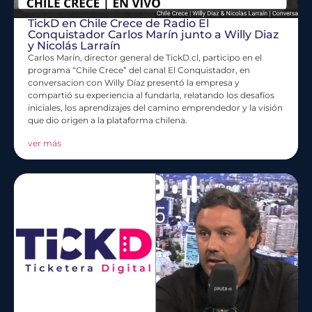
TickD en Chile Crece de Radio El
Conquistador Carlos Marín junto a Willy Diaz
y Nicolás Larraín
Carlos Marín, director general de TickD.cl, participo en el
programa “Chile Crece” del canal El Conquistador, en
conversacion con Willy Díaz presentó la empresa y
compartió su experiencia al fundarla, relatando los desafíos
iniciales, los aprendizajes del camino emprendedor y la visión
que dio origen a la plataforma chilena.
ver más