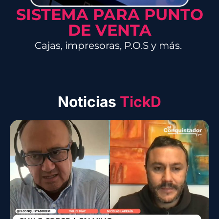
SISTEMA PARA PUNTO
DE VENTA
Cajas, impresoras, P.O.S y más.
Noticias
TickD