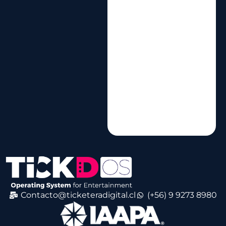
Contacto@ticketeradigital.cl
(+56) 9 9273 8980